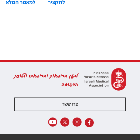
לתקציר
למאמר המלא
למען הרופאות והרופאים ולטובת
הרפואה
צרו קשר