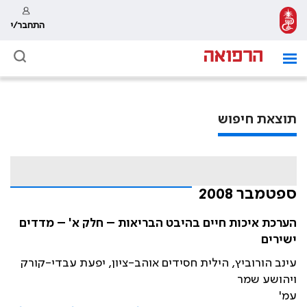
התחבר/י
תוצאת חיפוש
ספטמבר 2008
הערכת איכות חיים בהיבט הבריאות – חלק א' – מדדים
ישירים
עינב הורוביץ, הילית חסידים אוהב-ציון, יפעת עבדי-קורק
ויהושע שמר
עמ'