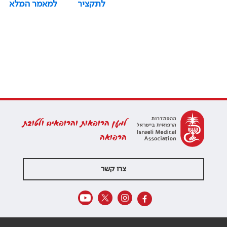
לתקציר
למאמר המלא
למען הרופאות והרופאים ולטובת
הרפואה
צרו קשר