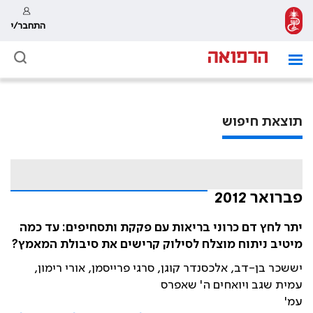
התחבר/י
תוצאת חיפוש
פברואר 2012
יתר לחץ דם כרוני בריאות עם פקקת ותסחיפים: עד כמה
מיטיב ניתוח מוצלח לסילוק קרישים את סיבולת המאמץ?
יששכר בן-דב, אלכסנדר קוגן, סרגי פרייסמן, אורי רימון,
עמית שגב ויואחים ה' שאפרס
עמ'