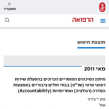
התחבר/י
תוצאת חיפוש
מאי 2011
מיתון הסיכונים המוסריים הכרוכים בהפעלת שירות
רפואי פרטי (שר"פ) בבתי חולים ציבוריים באמצעות
הסדרה (רגולציה) ואחריותיות (Accountability)
נתן י' צ'רני
עמ'