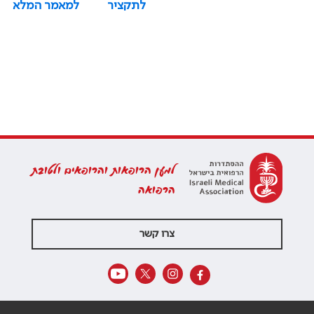
לתקציר
למאמר המלא
למען הרופאות והרופאים ולטובת
הרפואה
צרו קשר