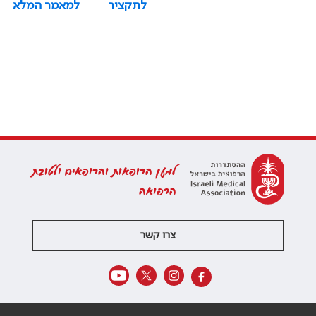
לתקציר
למאמר המלא
למען הרופאות והרופאים ולטובת
הרפואה
צרו קשר