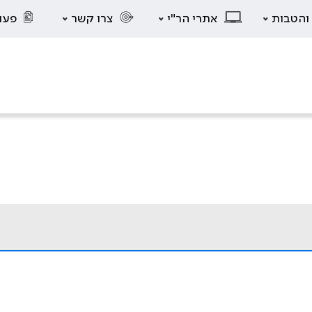
 והטבות
אתרי הר"י
צרו קשר
פעו