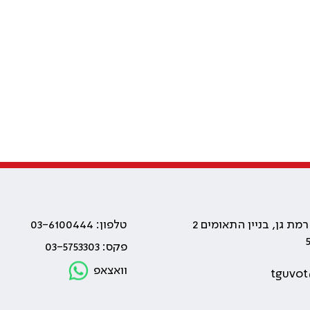
טלפון: 03-6100444
פקס: 03-5753303
וואצאפ
tguvot