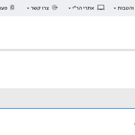
 והטבות
אתרי הר"י
צרו קשר
פעו