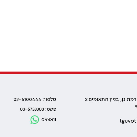
טלפון: 03-6100444
פקס: 03-5753303
וואצאפ
tguvot