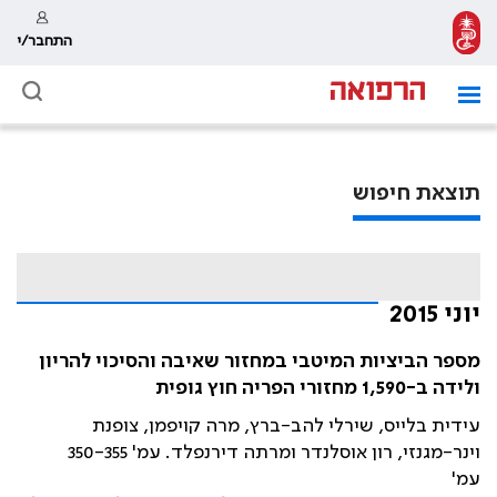
התחבר/י
תוצאת חיפוש
יוני 2015
מספר הביציות המיטבי במחזור שאיבה והסיכוי להריון
ולידה ב-1,590 מחזורי הפריה חוץ גופית
עידית בלייס, שירלי להב-ברץ, מרה קויפמן, צופנת
וינר-מגנזי, רון אוסלנדר ומרתה דירנפלד. עמ' 350-355
עמ'