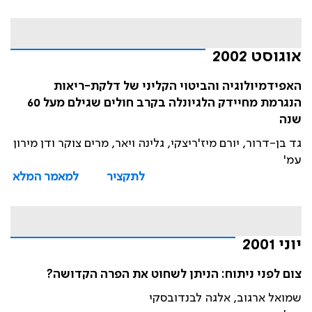
אוגוסט 2002
האפידמיולוגיה והביטוי הקליני של דלקת-ריאות
הנגרמת מחיידק הלגיונלה בקרב חולים שגילם מעל 60
שנה
גד בן-דרור, יורם מיז'ריצקי, גלינה ויאר, מרים צוקר ודן מירון
עמ'
לתקציר
למאמר המלא
יוני 2001
צום לפני ניתוח: הניתן לשחוט את הפרה הקדושה?
שמואל ארגוב, אלגה לבנדובסקי