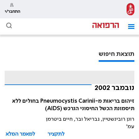
התחבר/י
תוצאת חיפוש
נובמבר 2002
זיהום בריאות מ-Pneumocystis Carinii בחולים ללא
תיסמונת הכשל החיסוני הנרכש (AIDS)
רונן רובינשטיין, גבריאל ובר, חיים ביטרמן
עמ'
לתקציר
למאמר המלא