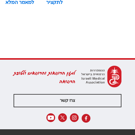
לתקציר
למאמר המלא
למען הרופאות והרופאים ולטובת
הרפואה
צרו קשר