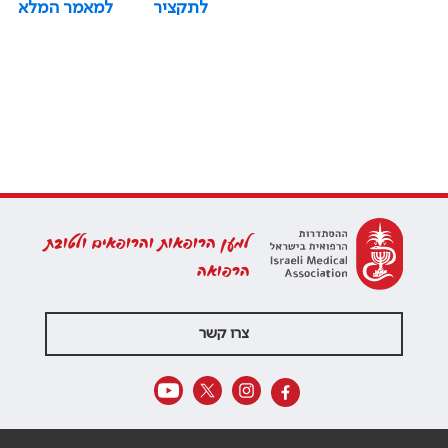
לתקציר
למאמר המלא
למען הרופאות והרופאים ולטובת
הרפואה
צרו קשר