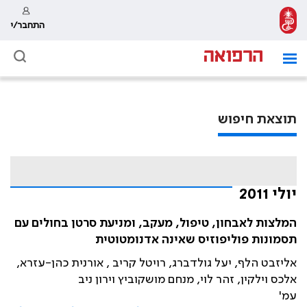
התחבר/י
תוצאת חיפוש
יולי 2011
המלצות לאבחון, טיפול, מעקב, ומניעת סרטן בחולים עם
תסמונות פוליפוזיס שאינה אדנומטוטית
אליזבט הלף, יעל גולדברג, רויטל קריב , אורנית כהן-עזרא,
אלכס וילקין, זהר לוי, מנחם מושקוביץ וירון ניב
עמ'