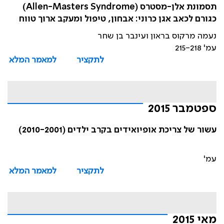
תסמונת אלן-מסטרס (Allen-Masters Syndrome)
כגורם לכאב אגן כרוני: אבחון, טיפול ומעקב ארוך טווח
נעמה מרקוס בראון ועינבר בן שחר
עמ' 215-218
לתקציר
למאמר המלא
ספטמבר 2015
עשור של צריכת אופיואידים בקרב ילדים (2010-2001)
עמ'
לתקציר
למאמר המלא
מאי 2015