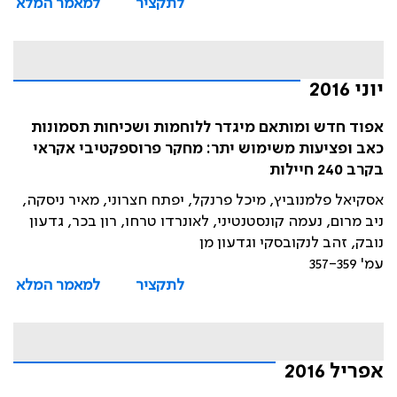
לתקציר
למאמר המלא
יוני 2016
אפוד חדש ומותאם מיגדר ללוחמות ושכיחות תסמונות
כאב ופציעות משימוש יתר: מחקר פרוספקטיבי אקראי
בקרב 240 חיילות
אסקיאל פלמנוביץ, מיכל פרנקל, יפתח חצרוני, מאיר ניסקה,
ניב מרום, נעמה קונסטנטיני, לאונרדו טרחו, רון בכר, גדעון
נובק, זהב לנקובסקי וגדעון מן
עמ' 357-359
לתקציר
למאמר המלא
אפריל 2016