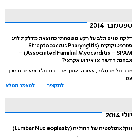
ספטמבר 2014
דלקת פנים הלב על רקע משפחתי כתוצאה מדלקת לוע
סטרפטוקוקית (Streptococcus Pharyngitis
Associated Familial Myocarditis – SPAM) –
אבחנה חדשה או אירוע אקראי?
מרב גיל מרגוליס, אאורה יאסין, אינה רוזנפלד ועאמר חוסיין
עמ'
לתקציר
למאמר המלא
יולי 2014
נוקלאופלסטיה של החוליה (Lumbar Nucleoplasty)