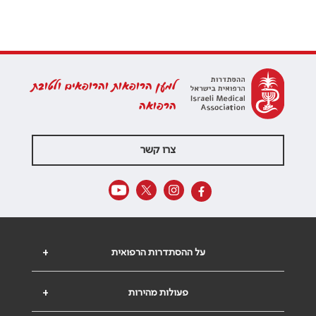
למען הרופאות והרופאים ולטובת
הרפואה
צרו קשר
על ההסתדרות הרפואית
+
פעולות מהירות
+