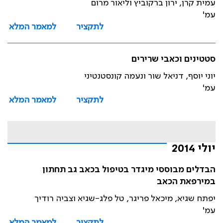
עמית קרן, ירון ברקוביץ וליאור מרום
עמ'
לתקציר
למאמר המלא
סטטינים וכאבי שרירים
יוני יוסף, דניאל שור ונעמה קונסטנטיני
עמ'
לתקציר
למאמר המלא
יולי 2014
הבדלים מבוססי מיגדר בטיפול בכאב גב תחתון
במירפאת הכאב
יפתח שגיא, מיכאל פריגר, טל פלג-שגיא וצביה רודיך
עמ'
לתקציר
למאמר המלא