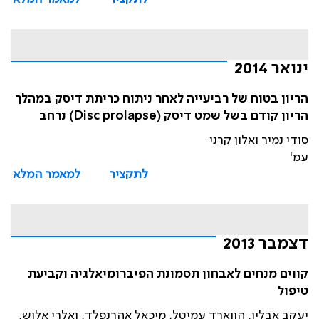
ינואר 2014
הריון בטוח של רביעייה לאחר ניתוח כריתת דיסק במהלך
הריון קודם בשל שמט דיסק (Disc prolapse) נרחב
סודי נמיר ואלון קרני
עמ'
לתקציר
למאמר המלא
דצמבר 2013
קווים מנחים לאבחון תסמונת הפיברומיאלגיה וקביעת
טיפול
יעקב אבלין, הווארד עמיטל, מיכאל אהרנפלד, ואלרי אלוש,