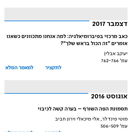
דצמבר 2017
כאב מרכזי בפיברומיאלגיה: למה אנחנו מתכוונים כשאנו
אומרים "זה הכול בראש שלך"?
יעקב אבלין
עמ' 762-766
לתקציר
למאמר המלא
אוגוסט 2016
תסמונת הפה השורף – בערה קשה לכיבוי
מוטי פינדלר, אלי מיכאלי וירון חביב
עמ' 506-509