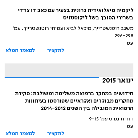
ליקמיה מיאלואידית כרונית בצעיר עם כאב דו צדדי
בשרירי הסובך בשל ליקוסטזיס
משגב רוטנשטרייך, מיכאל לביא ועמיחי רוטנשטרייך. עמ'
296-298
עמ'
לתקציר
למאמר המלא
ינואר 2015
חידושים במחקר ברפואה משלימה ומשולבת: סקירת
מחקרים מבוקרים ואקראיים שפורסמו בעיתונות
הרפואית המובילה בין השנים 2014-2012
דורית גמוס עמ' 9-15
עמ'
לתקציר
למאמר המלא