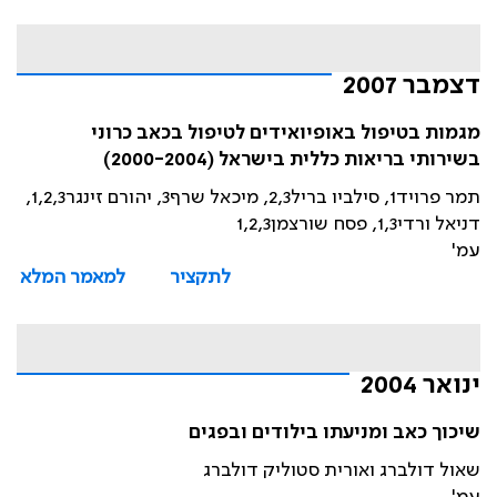
דצמבר 2007
מגמות בטיפול באופיואידים לטיפול בכאב כרוני
בשירותי בריאות כללית בישראל (2000-2004)
תמר פרויד1, סילביו בריל2,3, מיכאל שרף3, יהורם זינגר1,2,3,
דניאל ורדי1,3, פסח שורצמן1,2,3
עמ'
לתקציר
למאמר המלא
ינואר 2004
שיכוך כאב ומניעתו בילודים ובפגים
שאול דולברג ואורית סטוליק דולברג