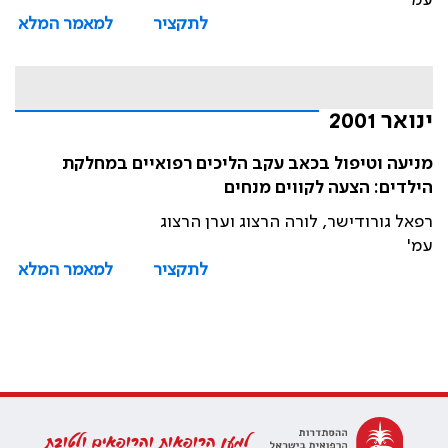
עמ'
לתקציר
למאמר המלא
ינואר 2001
מניעה וטיפול בכאב עקב הליכים רפואיים במחלקת
הילדים: הצעה לקווים מנחים
רפאל גורודישר, לורה הרצוג וערן הרצוג
עמ'
לתקציר
למאמר המלא
למען הרופאות והרופאים ולטובת