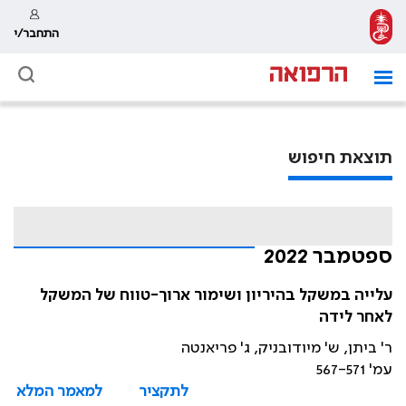
התחבר/י
תוצאת חיפוש
ספטמבר 2022
עלייה במשקל בהיריון ושימור ארוך-טווח של המשקל
לאחר לידה
ר' ביתן, ש' מיודובניק, ג' פריאנטה
עמ' 567-571
לתקציר
למאמר המלא