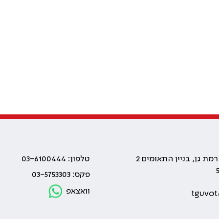
טלפון: 03-6100444
פקס: 03-5753303
וואצאפ
tguvot