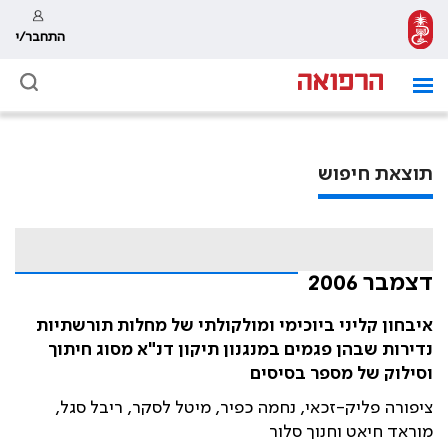
התחבר/י
תוצאת חיפוש
דצמבר 2006
איבחון קליני ביוכימי ומולקולתי של מחלות תורשתיות
נדירות שבהן פגמים במנגנון תיקון דנ"א מסוג חיתוך
וסילוק של מספר בסיסים
ציפורה פליק-זכאי, נחמה כפיר, מיטל לסקר, ריבל סגל,
מוראד חיאט וחנוך סלור