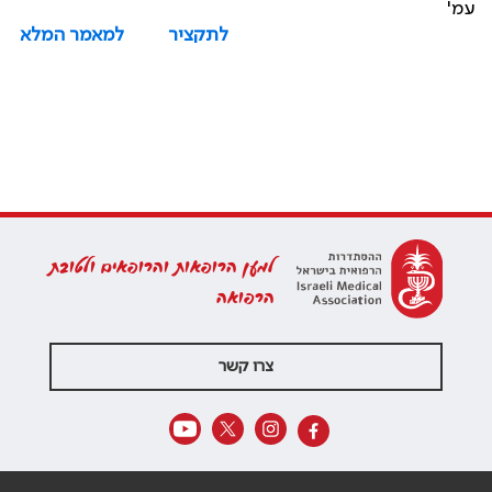
עמ'
לתקציר
למאמר המלא
למען הרופאות והרופאים ולטובת
הרפואה
צרו קשר