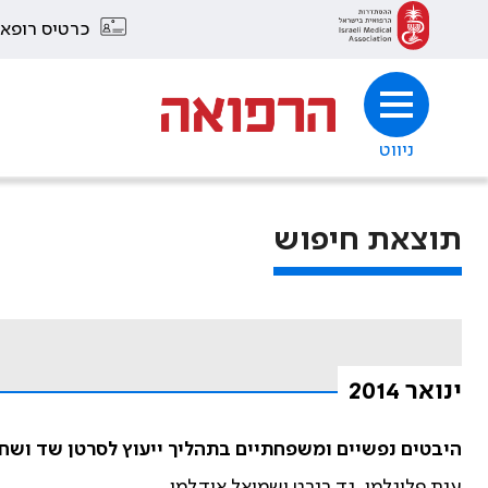
כרטיס רופא
ניווט
תוצאת חיפוש
ינואר 2014
היבטים נפשיים ומשפחתיים בתהליך ייעוץ לסרטן שד וש
ענת פליגלמן, גד רנרט ושמואל אידלמן