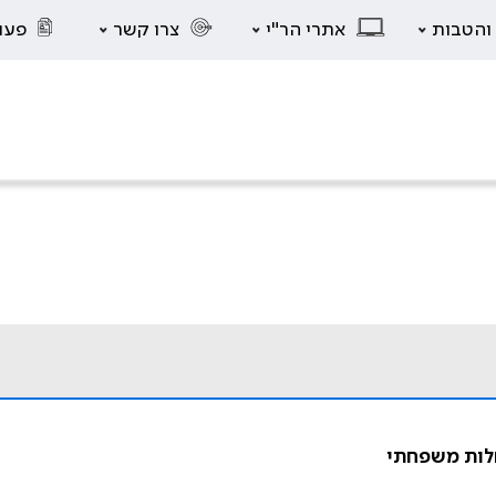
 והטבות
אתרי הר"י
צרו קשר
פעו
חלות משפחתי