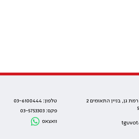
טלפון: 03-6100444
פקס: 03-5753303
וואצאפ
tguvot