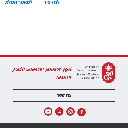
לתקציר
למאמר המלא
למען הרופאות והרופאים ולטובת
הרפואה
צרו קשר