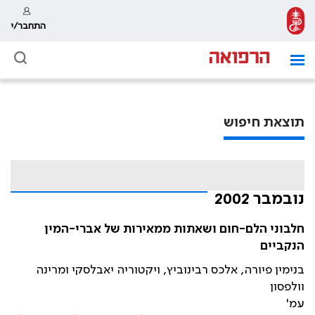
התחבר/י
תוצאת חיפוש
נובמבר 2002
חלבוני הלם-חום ושאתות ממאירות של אברי-המין
הנקביים
בנימין פיורה, אלכס רבינוביץ, ויקטוריה יאבלסקי ומרינה
וולפסון
עמ'