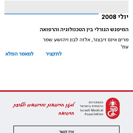
יולי 2008
המיפגש הגורלי בין הטכנולוגיה והרפואה
מרים אינס זיבצנר, אלזה לבון ויהושע שמר
עמ'
לתקציר
למאמר המלא
למען הרופאות והרופאים ולטובת
הרפואה
צרו קשר