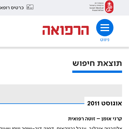
כרטיס רופא
ניווט
תוצאת חיפוש
אוגוסט 2011
קרני אומן – זוטה רפואית
אליזבטה אורלוב, ענבל גרינהאוס, דפנה דור-שיפר ויוסי שעיה