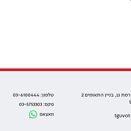
טלפון: 03-6100444
פקס: 03-5753303
וואצאפ
tguvot