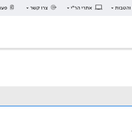
 והטבות
אתרי הר"י
צרו קשר
פעו