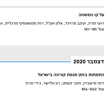
על קו המשווה
רועי מרין, יעקב פרוינד, אלון אנג'ל, רות סטשפסקי מרגלית, אי
עמ' 181-185
דצמבר 2020
התמחות בזמן מגפת קורונה בישראל
דנה פישביין, חנוך קשתן, רון אלישר, גידי פרת
עמ' 856-860