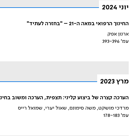
יוני 2024
החינוך הרפואי במאה ה-21 – "בחזרה לעתיד"
ארנון אפק
עמ' 393-396
מרץ 2023
הערכה קצרה של ביצוע קליני: תצפית, הערכה ומשוב בחינו
מרדכי מושקט, משה סימונס, שאול יערי, שמואל רייס
עמ' 178-183