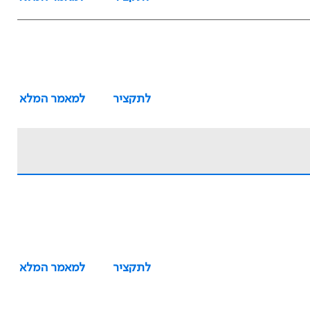
לתקציר
למאמר המלא
לתקציר
למאמר המלא