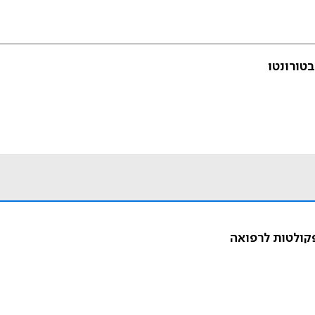
טורונטו
פקולטות לרפואה