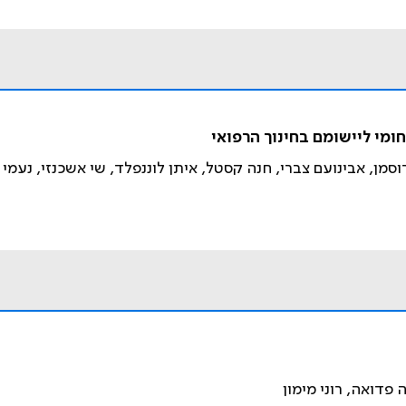
מי ליישומם בחינוך הרפואי
סמן, אבינועם צברי, חנה קסטל, איתן לוננפלד, שי אשכנזי, נעמי 
 פדואה, רוני מימון