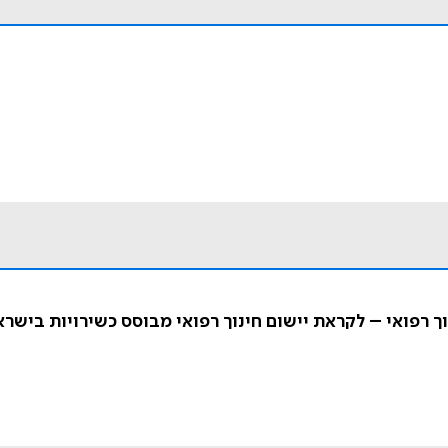
ך רפואי – לקראת יישום חינוך רפואי מבוסס כשירויות בישרא