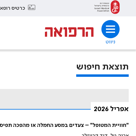
כרטיס רופא
ניווט
תוצאת חיפוש
אפריל 2026
"חוויית המטופל" – צעדים במסע החמלה או מהפכה תפיס
ארנה טל, דוד קרייזלר