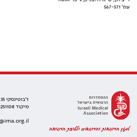
עמ' 567-571
ז'בוטינסקי 35 רמת גן, בניין התאומים 2
מיקוד 5251108
@ima.org.il
למען הרופאות והרופאים ולטובת הרפואה