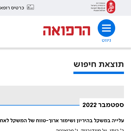
כרטיס רופא
ניווט
תוצאת חיפוש
ספטמבר 2022
עלייה במשקל בהיריון ושימור ארוך-טווח של המשקל לאחר
ר' ביתן, ש' מיודובניק, ג' פריאנטה