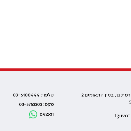
טלפון: 03-6100444
פקס: 03-5753303
וואצאפ
tguvot