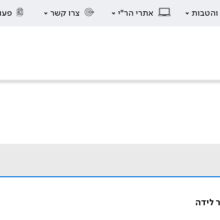
 והטבות
אתרי הר"י
צרו קשר
פעו
 לידה