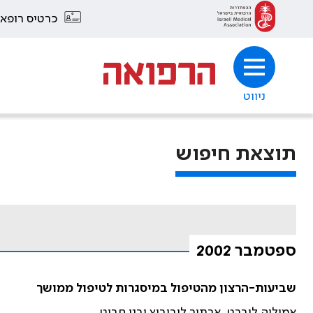
כרטיס רופא
ניווט
תוצאת חיפוש
ספטמבר 2002
שביעות-הרצון מהטיפול במיסגרות לטיפול ממושך
אמיליה לוברט, ארתור ליבוביץ ובני חבוט