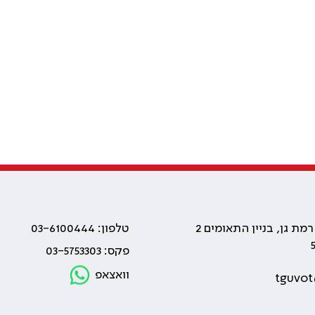
טלפון: 03-6100444
פקס: 03-5753303
וואצאפ
tguvot