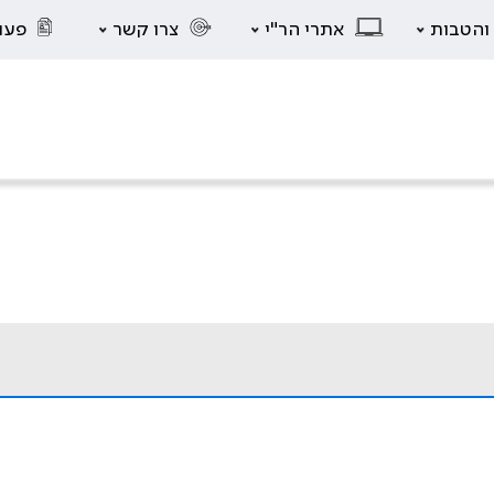
 והטבות
אתרי הר"י
צרו קשר
פעו