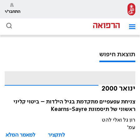
התחבר/י
תוצאת חיפוש
ינואר 2000
צניחת עפעפיים מתקדמת בגיל הילדות – ביטוי קליני
ראשוני של תיסמונת Kearns-Sayre
רון גל ואלי להט
עמ'
לתקציר
למאמר המלא