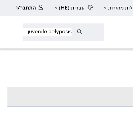
לות מהירות
עברית (HE)
התחבר/י