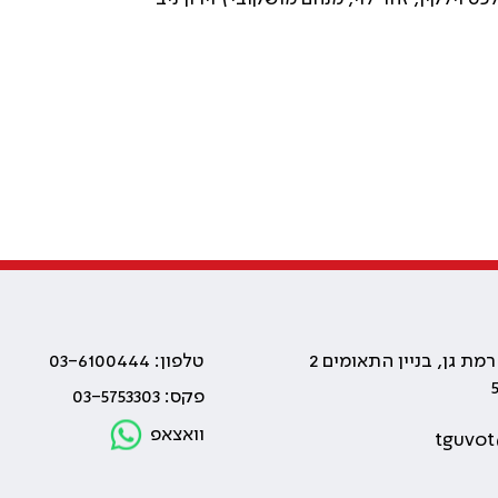
טלפון: 03-6100444
פקס: 03-5753303
וואצאפ
tguvot