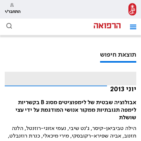
התחבר/י
תוצאת חיפוש
יוני 2013
אבולוציה שבטית של לימפוציטים מסוג B בקשריות
לימפה תגובתיות ממקור אנושי המודגמת על ידי עצי
שושלת
הילה טביביאן-קיסר, ג'נט שיבי, נעמי אזוגי-רוזנטל, הלנה
חזנוב, אביה שפירא-רקובסקי, מירי מיכאלי, כנרת רוזנבלט,