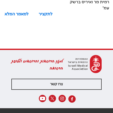
רמית מר ואיריס ברשק
עמ'
לתקציר
למאמר המלא
למען הרופאות והרופאים ולטובת
הרפואה
צרו קשר