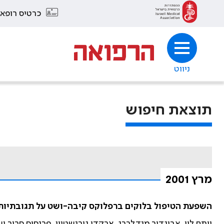
כרטיס רופא
ניווט
תוצאת חיפוש
מרץ 2001
השפעת הטיפול בלוקים ברפלוקס קיבה-ושט על תגובתיות-
יותם לוי, אביגדור מנדלברג, ארקדי גורנשטיין, פרנסיס סרור וש