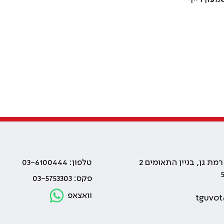
טלפון: 03-6100444
פקס: 03-5753303
וואצאפ
tguvot