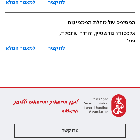
לתקציר
למאמר המלא
הפסיפס של מחלת הפמפיגוס
אלכסנדר גורשטיין, יהודה שינפלד,
עמ'
לתקציר
למאמר המלא
למען הרופאות והרופאים ולטובת
הרפואה
צרו קשר