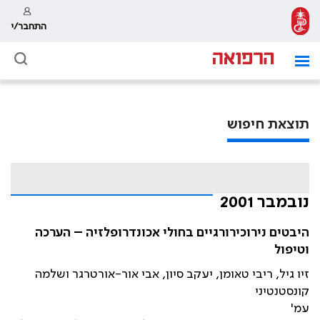
התחבר/י
תוצאת חיפוש
נובמבר 2001
היבטים נירוכירורגיים בחולי אכונדרופלזיה – הערכה
וטיפול
זיו גיל, ריבי טאומן, יעקב סיון, אבי אור-אורטרגר ושלמה
קונסטנטיני
עמ'