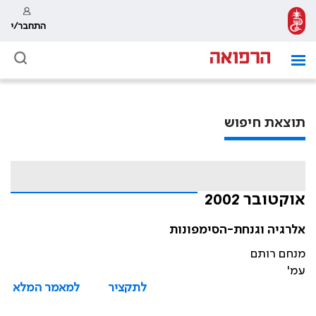
התחבר/י
תוצאת חיפוש
אוקטובר 2002
אלרגיה וגנחת-הסימפונות
מנחם רותם
עמ'
לתקציר
למאמר המלא