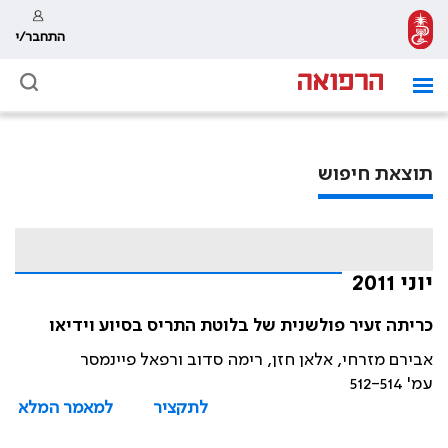
התחבר/י
תוצאת חיפוש
יוני 2011
כריתה זעיר פולשנית של בלוטת התריס בסיוע וידיאו
אבירם מזרחי, אלאן חזן, רימה סדוב ורפאל פיינמסר
עמ' 512-514
לתקציר
למאמר המלא