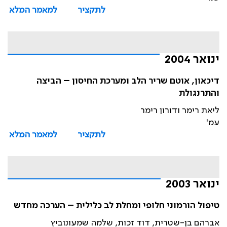
לתקציר
למאמר המלא
ינואר 2004
דיכאון, אוטם שריר הלב ומערכת החיסון – הביצה
והתרנגולת
ליאת רימר ודורון רימר
עמ'
לתקציר
למאמר המלא
ינואר 2003
טיפול הורמוני חלופי ומחלת לב כלילית – הערכה מחדש
אברהם בן-שטרית, דוד זכות, שלמה שמעונוביץ