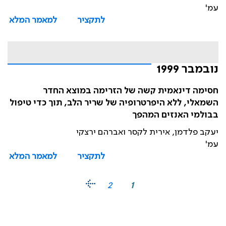
עמ'
לתקציר
למאמר המלא
נובמבר 1999
חסימה דינאמית קשה של הזרימה במוצא החדר
השמאלי, ללא היפרטרופיה של שריר הלב, תוך כדי טיפול
בבולמי האנזים המהפך
יעקב פלדמן, אירית לקסר ואברהם ירצקי
עמ'
לתקציר
למאמר המלא
2
1