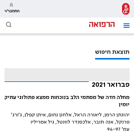
התחבר/י
תוצאת חיפוש
פברואר 2021
מחלה חדה של מסתמי הלב בנוכחות ממצא פתולוגי עתיק
יומין
יהונתן הרמן, ליאורה הראל, אלחנן נחום, איתן קפלן, ג'ורג'
פרנקל, אנה תובר, אלכסנדר לוונטל, גיל אמריליו
עמ' 94-97