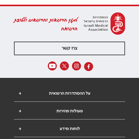
למען הרופאות והרופאים ולטובת
הרפואה
צרו קשר
על ההסתדרות הרפואית
+
פעולות מהירות
+
לוחות מידע
+