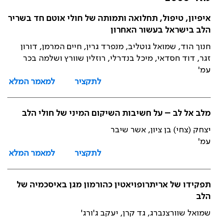
איפיון, טיפול, תחלואה ותמותה של חולי אוטם חד בשריר
הלב בישראל בעשור האחרון
חנוך הוד, שמואל גוטליב, מנפרד גרין, חיים המרמן, דורון
זגר, דוד חסדאי, מיכל בנדרלי, רוזלין שוורץ ושלמה בכר
עמ'
לתקציר
למאמר המלא
מלב אל לב – על חשיבות השיקום המיני של חולי הלב
יצחק (צחי) בן ציון, אשר שיבר
עמ'
לתקציר
למאמר המלא
תפקידו של אריתרופויאטין כהורמון מגן באיסכמיה של
הלב
שמואל שוורצנברג, גד קרן, יעקב ג'ורג'