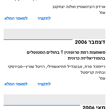
ארדון רובינשטיין ואלנה יצחקוב
עמ'
לתקציר
למאמר המלא
דצמבר 2006
משמעות רמת טרופונין T בחולים המטופלים
בהמודיאליזה כרונית
ריימונד פרח, אבטנדיל חחיאשווילי, רויטל שורץ–סבירסקי
ובתיה קריסטל
עמ'
לתקציר
למאמר המלא
מאי 2006