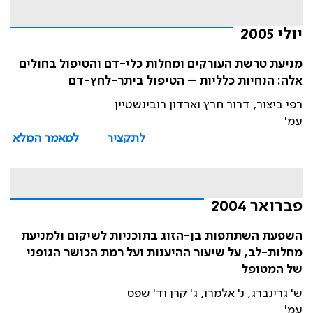
יולי 2005
מניעת טרשת העורקים ומחלות כלי-דם והטיפול בחולים
אלה: הנחיות כלליות – הטיפול ביתר-לחץ-דם
רפי ביצור, דרור חרץ וארדון רובינשטיין
עמ'
לתקציר
למאמר המלא
פברואר 2004
השפעת השתתפות בן-הזוג בתוכניות לשיקום ולמניעת
מחלות-לב, על שיעור ההיענות ועל רמת הכושר הגופני
של המטופל
ש' גרינברג, נ' אלמרו, ג' קרן וד' שפס
עמ'