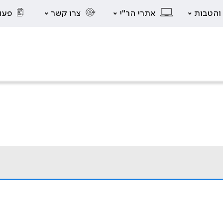
 והטבות
אתרי הר"י
צרו קשר
פעו