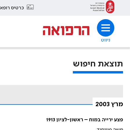
כרטיס רופא
ניווט
תוצאת חיפוש
מרץ 2003
פצע ירייה במוח – ראשון-לציון 1913
משה פיינסוד