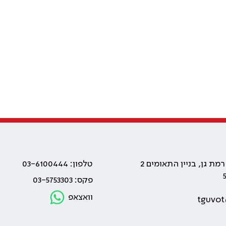
טלפון: 03-6100444
פקס: 03-5753303
וואצאפ
tguvot