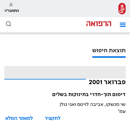
התחבר/י
תוצאת חיפוש
פברואר 2001
דימום תוך-חדרי בתינוקות בשלים
שי מנשקו, אביבה לויטס ואגי גולן
עמ'
לתקציר
למאמר המלא