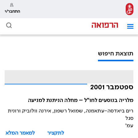
התחבר/י
תוצאת חיפוש
ספטמבר 2001
מלריה בנוסעים לחו"ל – מחלה הניתנת למניעה
רים ביאדסה-עתאמנה, שמואל רשפון, אירנה וולוביק ורונית
סגל
עמ'
לתקציר
למאמר המלא