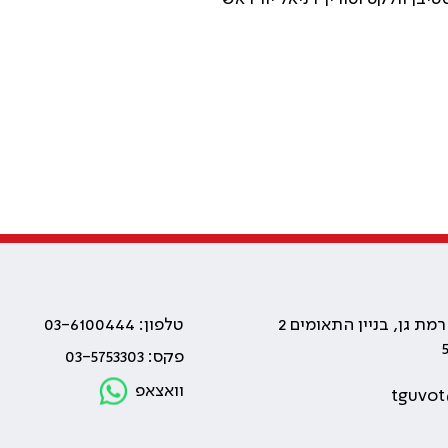
טלפון: 03-6100444
פקס: 03-5753303
וואצאפ
tguvot