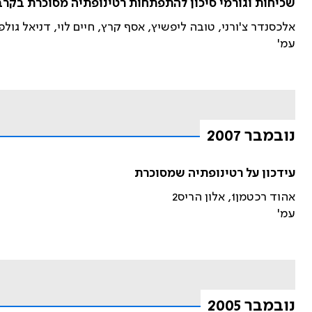
שכיחות וגורמי סיכון להתפתחות רטינופתיה מסוכרת בקרב חולי סוכרת סוג 2 באוכלוסיי
אלכסנדר צ'ורני, טובה ליפשיץ, אסף קרץ, חיים לוי, דניאל גול
עמ'
נובמבר 2007
עידכון על רטינופתיה שמסוכרת
אהוד רכטמן1, אלון הריס2
עמ'
נובמבר 2005