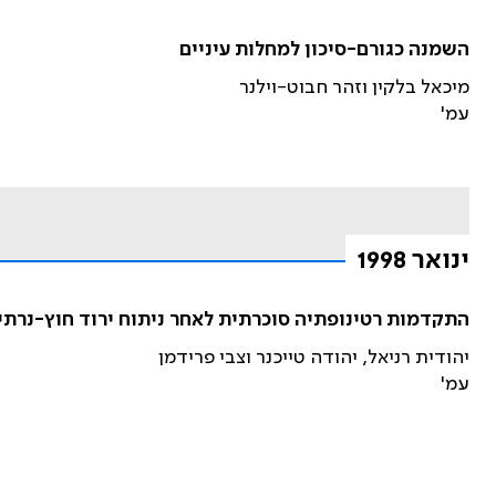
השמנה כגורם-סיכון למחלות עיניים
מיכאל בלקין וזהר חבוט-וילנר
עמ'
ינואר 1998
התקדמות רטינופתיה סוכרתית לאחר ניתוח ירוד חוץ-נר
יהודית רניאל, יהודה טייכנר וצבי פרידמן
עמ'