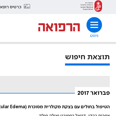
כרטיס רופא
ניווט
תוצאת חיפוש
פברואר 2017
הטיפול בחולים עם בצקת מקולרית מסוכרת (Diabetic Macular Edema)
אפרים ברקו, דניאל רפפורט ואילה פולק