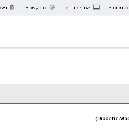
 והטבות
אתרי הר"י
צרו קשר
פעו