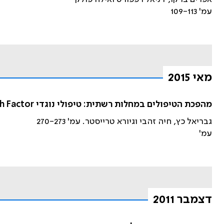
עמ' 109-113
מאי 2015
מהפכת הטיפולים במחלות רשתית: טיפולי נוגדי VEGF) Vascular Endothelial Growth Factor) במכון העיניים באסותא
גבריאל כץ, חיה זהבי וגיורא טרייסטר. עמ' 270-273
עמ'
דצמבר 2011