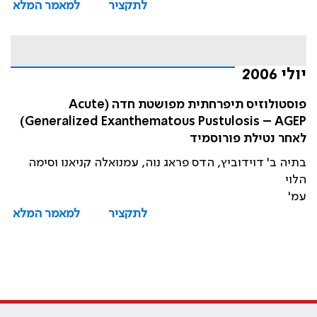
לתקציר
למאמר המלא
יולי 2006
פוסטולוזיס תיפרחתית מפושטת חדה (Acute
Generalized Exanthematous Pustulosis – AGEP)
לאחר נטילת פורוסמיד
בתיה ב' דוידוביץ, הדס פראג נוה, עמנואלה קניאנו וסימה
הלוי
עמ'
לתקציר
למאמר המלא