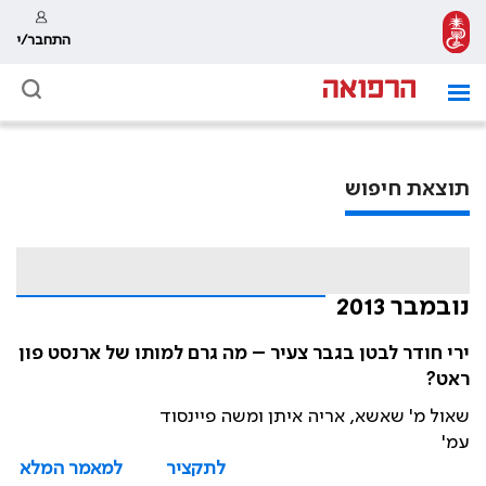
התחבר/י
תוצאת חיפוש
נובמבר 2013
ירי חודר לבטן בגבר צעיר – מה גרם למותו של ארנסט פון
ראט?
שאול מ' שאשא, אריה איתן ומשה פיינסוד
עמ'
לתקציר
למאמר המלא