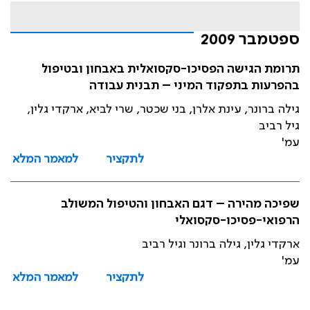
ספטמבר 2009
תרומת הגישה הפסיכו-סקסואלית באבחון ובטיפול
בהפרעות בתפקוד המיני – תבנית עבודה
גילה ברונר, עינת אלרן, בני שכטר, שרי לביא, ארקדי גלין,
גיל רביב
עמ'
לתקציר
למאמר המלא
שפיכה מהירה – דגם האבחון והטיפול המשולב
הרפואי-פסיכו-סקסואלי
ארקדי גלין, גילה ברונר וגיל רביב
עמ'
לתקציר
למאמר המלא