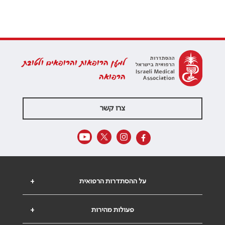
למען הרופאות והרופאים ולטובת
הרפואה
צרו קשר
על ההסתדרות הרפואית
+
פעולות מהירות
+