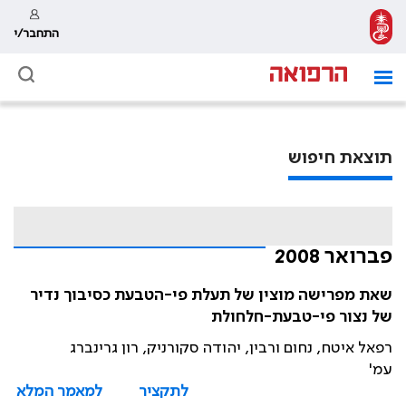
התחבר/י
תוצאת חיפוש
פברואר 2008
שאת מפרישה מוצין של תעלת פי-הטבעת כסיבוך נדיר
של נצור פי-טבעת-חלחולת
רפאל איטח, נחום ורבין, יהודה סקורניק, רון גרינברג
עמ'
לתקציר
למאמר המלא