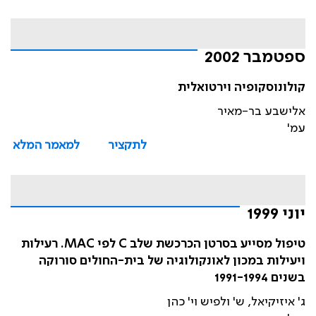
ספטמבר 2002
קולונוסקופיה וירטואלית
אלישבע בר-מאיר
עמ'
לתקציר
למאמר המלא
יוני 1999
טיפול מסייע בסרטן הכרכשת שלב C לפי MAC. רעילות
ויעילות במכון לאונקולוגיה של בית-החולים סורוקה
בשנים 1991-1994
ג' איזיקיאל, ש' ולפיש וי' כהן