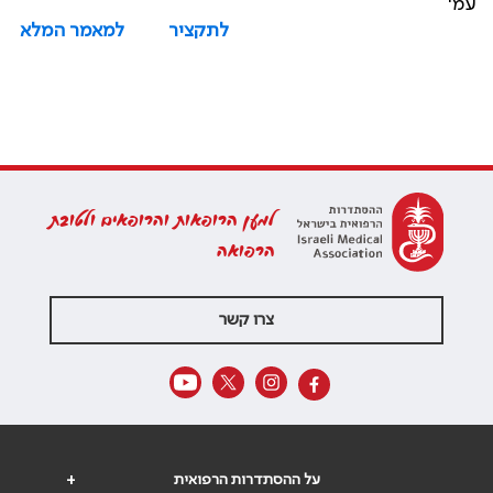
עמ'
לתקציר
למאמר המלא
למען הרופאות והרופאים ולטובת
הרפואה
צרו קשר
על ההסתדרות הרפואית
+