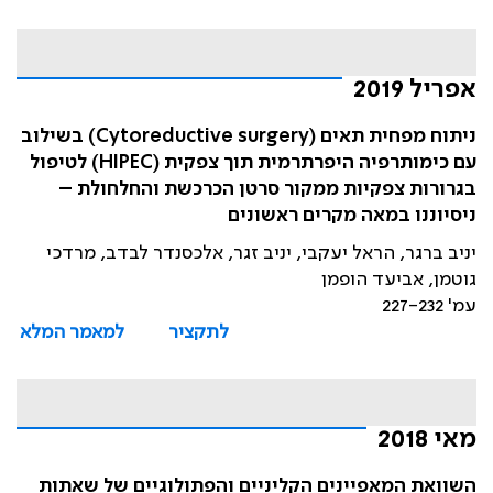
אפריל 2019
ניתוח מפחית תאים (Cytoreductive surgery) בשילוב
עם כימותרפיה היפרתרמית תוך צפקית (HIPEC) לטיפול
בגרורות צפקיות ממקור סרטן הכרכשת והחלחולת –
ניסיוננו במאה מקרים ראשונים
יניב ברגר, הראל יעקבי, יניב זגר, אלכסנדר לבדב, מרדכי
גוטמן, אביעד הופמן
עמ' 227-232
לתקציר
למאמר המלא
מאי 2018
השוואת המאפיינים הקליניים והפתולוגיים של שאתות