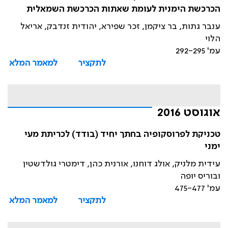
הכרכשת הימנית לעומת שאתות הכרכשת השמאלית
ענבר גתות, בר ציקמן, זכר שפירא, יהודית זנדבק, אריאל
הלוי
עמ' 292-295
לתקציר
למאמר המלא
אוגוסט 2016
טכניקת לפרוסקופיה בחתך יחיד (בודד) לכריתת מעי
ימני
עידית מלניק, אולג דוחנו, אורנית כהן, דימטרי גולדשטין
ובוריס יופה
עמ' 475-477
לתקציר
למאמר המלא