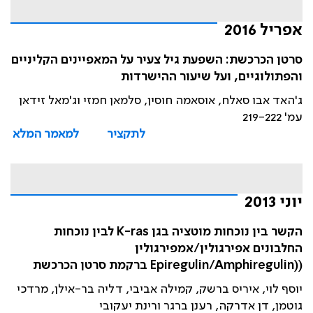
אפריל 2016
סרטן הכרכשת: השפעת גיל צעיר על המאפיינים הקליניים
והפתולוגיים, ועל שיעור ההישרדות
ג'האד אבו סאלח, אוסאמה חוסין, סלמאן חמזי וג'מאל זידאן
עמ' 219-222
לתקציר
למאמר המלא
יוני 2013
הקשר בין נוכחות מוטציה בגן K-ras לבין נוכחות
החלבונים אפירגולין/אמפירגולין
((Epiregulin/Amphiregulin ברקמת סרטן הכרכשת
יוסף לוי, איריס ברשק, קמילה אביבי, דליה בר-אילן, מרדכי
גוטמן, דן אדרקה, רענן ברגר ורינת יעקובי