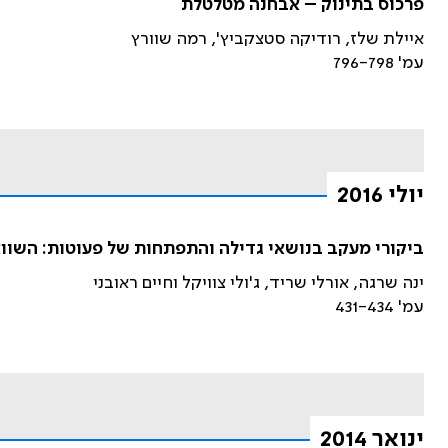
פרכוס בתינוק – אבחנה מטלטלת
איילת שלז, רודיקה סטצקביץ', רמה שוורץ
עמ' 796-798
יולי 2016
ביקורי מעקב בנושאי גדילה והתפתחות של פעוטות: השווא
ינה שרגה, אורלי שריד, ג'ולי צוויקל וחיים ראובני
עמ' 431-434
ינואר 2014