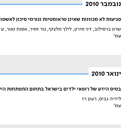
נובמבר 2010
פגיעות לא מכוונות שאינן טראומטיות וגורמי סיכון לאשפ
שרון ברסילוב, דני מירון, לילך מלצקי, גור זמיר, אסנת נאור, ע
עמ'
ינואר 2010
בסיס הידע של רופאי ילדים בישראל בתחום התפתחות היל
לידיה גביס, רענן רז
עמ'