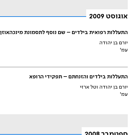
אוגוסט 2009
התעללות רפואית בילדים – שם נוסף לתסמונת מינכהאוזן
יורם בן יהודה
עמ'
התעללות בילדים והזנחתם – תפקידי הרופא
יורם בן יהודה וטל ארזי
עמ'
ספטמבר 2008