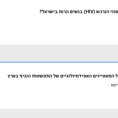
ים הרות בישראל?
וטו