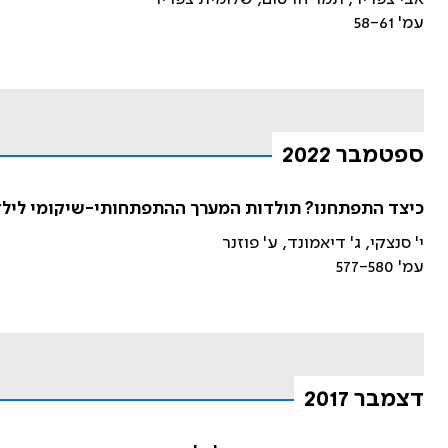
עמ' 58-61
ספטמבר 2022
כיצד התפתחנו? תולדות המערך ההתפתחותי-שיקומי ליל
י' סנצקי, ג' דיאמונד, ע' פוזנר
עמ' 577-580
דצמבר 2017