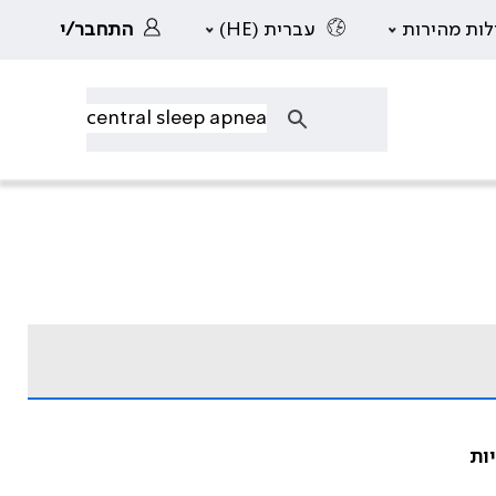
לות מהירות
עברית (HE)
התחבר/י