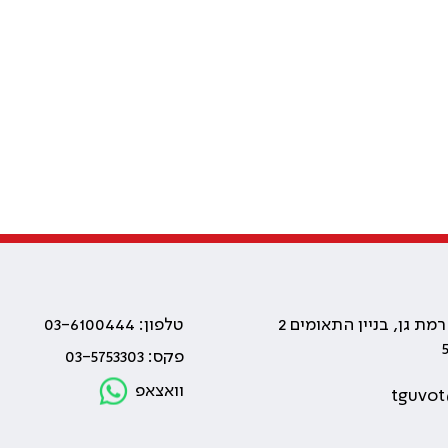
טלפון: 03-6100444
פקס: 03-5753303
וואצאפ
tguvot