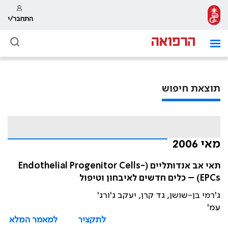
התחבר/י
תוצאת חיפוש
מאי 2006
תאי אב אנדותליים (Endothelial Progenitor Cells-
EPCs) – כלים חדשים לאיבחון וטיפול
ג'רמי בן-שושן, גד קרן, יעקב ג'ורג'
עמ'
לתקציר
למאמר המלא