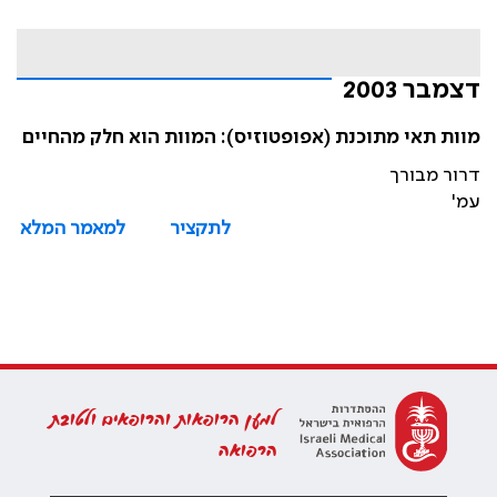
דצמבר 2003
מוות תאי מתוכנת (אפופטוזיס): המוות הוא חלק מהחיים
דרור מבורך
עמ'
לתקציר
למאמר המלא
למען הרופאות והרופאים ולטובת
הרפואה