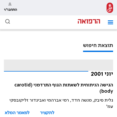
התחבר/י
תוצאת חיפוש
יוני 2001
הגישה הניתוחית לשאתות הגוף התרדמני (carotid
body)
גלית סיבק, מנשה חדד, רמי אברהמי ואביגדור זליקובסקי
עמ'
לתקציר
למאמר המלא