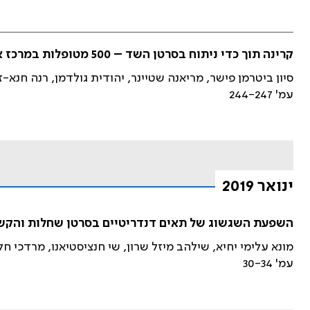
קרינה תוך כדי ניתוח בסרטן השד – 500 מטופלות במרכז אחד
סיון ביטרמן פישר, מריאנה שטיינר, יהודית גולדמן, רנה חנא-
עמ' 244-247
ינואר 2019
השפעת השגשוג של תאים דנדריטיים בסרטן שחלות והקשר ע
מונא עלימי יחיא, שילהב מיזל שרון, שי חנציסטיאנו, מרדכי חלק
עמ' 30-34