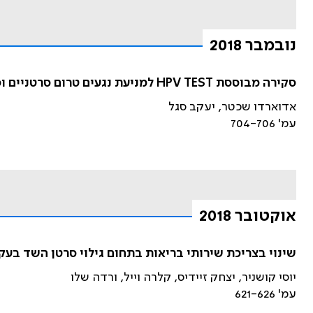
נובמבר 2018
סקירה מבוססת HPV TEST למניעת נגעים טרום סרטניים וסרטן צוואר הרחם
אדוארדו שכטר, יעקב סגל
עמ' 704-706
אוקטובר 2018
שינוי בצריכת שירותי בריאות בתחום גילוי סרטן השד בעק
יוסי קושניר, יצחק זיידיס, קלרה וייל, ורדה שלו
עמ' 621-626