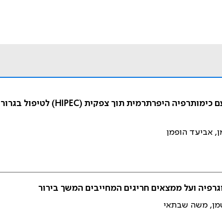
ניתוח מפחית תאים (ductive surgery
ן, אביעד הופמן
רפיה ועל ממצאים חריגים המחייבים המשך בירור
וטמן, משה שבתאי