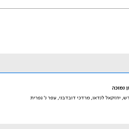
 נמוכה
דש, יחזקאל לנדאו, מרדכי דובדבני, עפר נ' גפרית