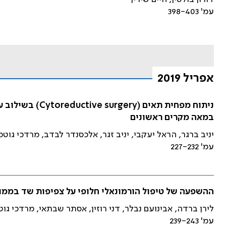
עמ' 398-403
אפריל 2019
במאה מקרים ראשונים
יניב ברגר, הראל יעקבי, יניב זגר, אלכסנדר לבדב, מרדכי גוטמ
עמ' 227-232
ההשפעה של טיפול הורמונאלי חלופי על צפיפות שד בממוג
לירן ברדה, אבינועם נבלר, דני רוזין, אסתר שבתאי, מרדכי ג
עמ' 239-243