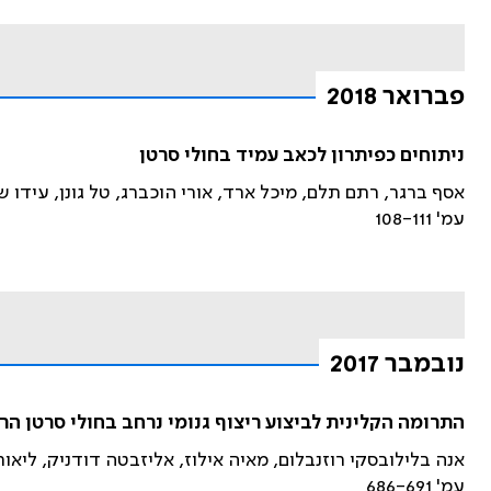
פברואר 2018
ניתוחים כפיתרון לכאב עמיד בחולי סרטן
אסף ברגר, רתם תלם, מיכל ארד, אורי הוכברג, טל גונן, עידו 
עמ' 108-111
נובמבר 2017
התרומה הקלינית לביצוע ריצוף גנומי נרחב בחולי סרטן הר
אנה בלילובסקי רוזנבלום, מאיה אילוז, אליזבטה דודניק, ליאור
עמ' 686-691