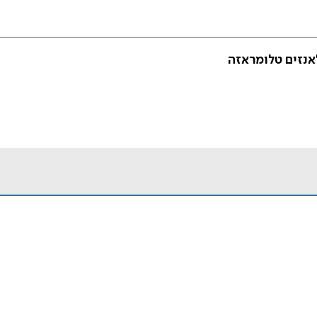
אנזים טלומראזה