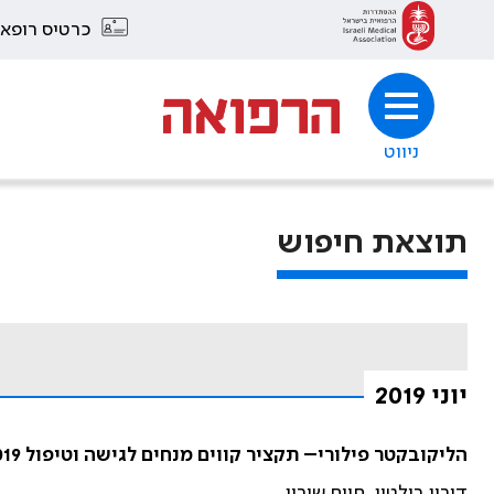
כרטיס רופא
ניווט
תוצאת חיפוש
יוני 2019
הליקובקטר פילורי– תקציר קווים מנחים לגישה וטיפול 2019
דורון בולטין, חיים שירין