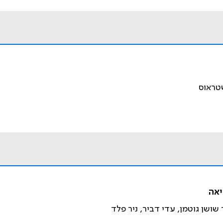
שטראוס
יאה
 שושן גוטמן, עדי דביר, ניר פלד