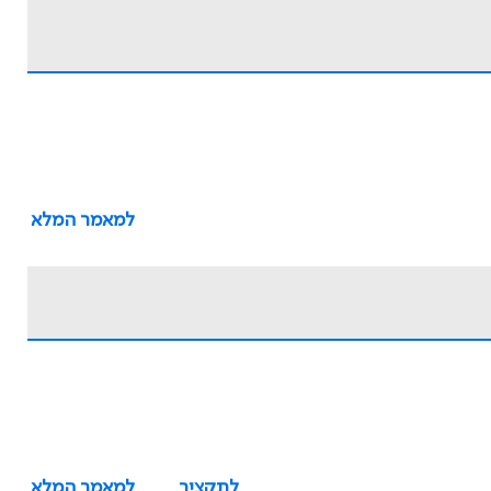
למאמר המלא
לתקציר
למאמר המלא