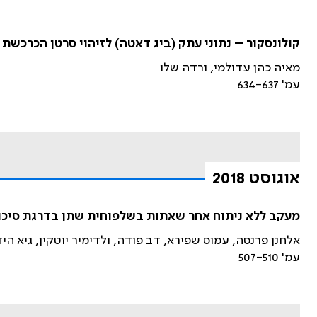
קולונסקור – נתוני עתק (ביג דאטה) לזיהוי סרטן הכרכשת
מאיה כהן עדולמי, ורדה שלו
עמ' 634-637
אוגוסט 2018
מעקב ללא ניתוח אחר שאתות בשלפוחית שתן בדרגת סיכון
אלחנן פרנסה, עמוס שפירא, דב פודה, ולדימיר יוטקין, גיא הי
עמ' 507-510