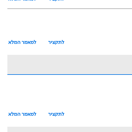
לתקציר
למאמר המלא
לתקציר
למאמר המלא