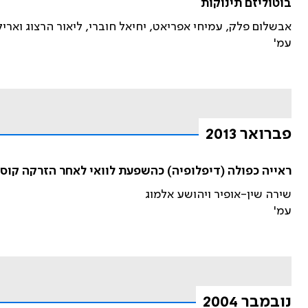
בוטוליזם תינוקות
אבשלום פלק, עמיחי אפריאט, יחיאל חוברי, ליאור הרצוג וארי
עמ'
פברואר 2013
ראייה כפולה (דיפלופיה) כהשפעת לוואי לאחר הזרקה קוסמ
שירה שין-אופיר ויהושע אלמוג
עמ'
נובמבר 2004