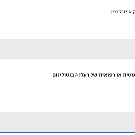
ק אייזנקרפט
טית או רפואית של רעלן הבוטולינום