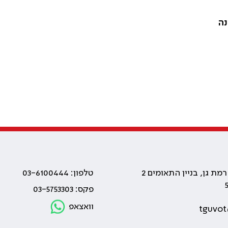
טלפון: 03-6100444
פקס: 03-5753303
וואצאפ
tguvot