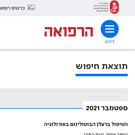
כרטיס רופא
ניווט
תוצאת חיפוש
ספטמבר 2021
הטיפול ברעלן הבוטולינום באורולוגיה
עומר אניס, נעם כתרי