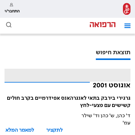
התחבר/י
תוצאת חיפוש
אוגוסט 2001
גרגירי בירבק בתאי לאנגרהאנס אפידרמיים בקרב חולים
קשישים עם פצעי-לחץ
ד' כהן, ש' כהן וד' שילר
עמ'
לתקציר
למאמר המלא