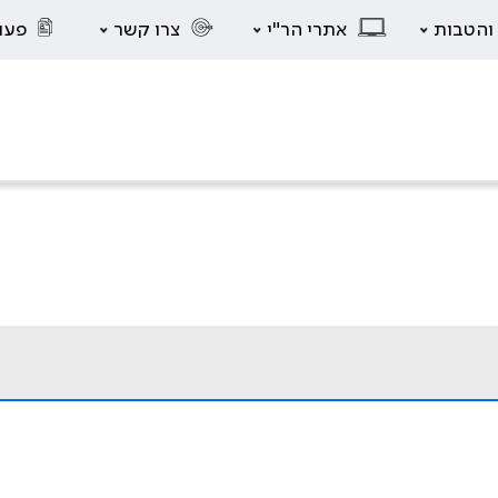
 והטבות
אתרי הר"י
צרו קשר
פעו