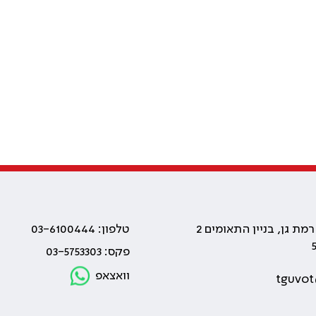
טלפון: 03-6100444
פקס: 03-5753303
וואצאפ
tguvot