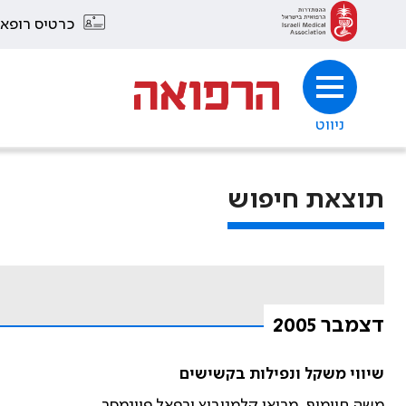
כרטיס רופא
ניווט
תוצאת חיפוש
דצמבר 2005
שיווי משקל ונפילות בקשישים
משה חיימוף, מריאן קלמנוביץ ורפאל פיינמסר