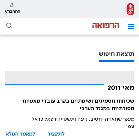
התחבר/י
תוצאת חיפוש
מאי 2011
שכיחות תסמינים נשימתיים בקרב עובדי מאפיות
מסורתיות במגזר הערבי
מנאר שחאדה-חטיב, נועה וינשטיין ורפאל כראל
עמ'
לתקציר
למאמר המלא