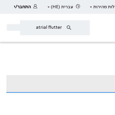
לות מהירות
עברית (HE)
התחבר/י