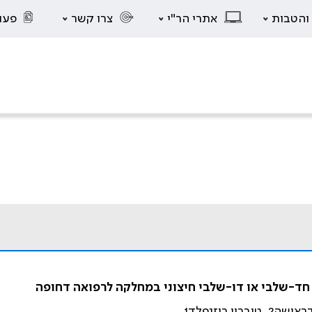
 והטבות
אתרי הר"י
צרו קשר
פעו
 חד-שלבי או דו-שלבי חיצוני במחלקה לרפואה דחופה