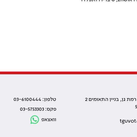
טלפון: 03-6100444
פקס: 03-5753303
וואצאפ
tguvot